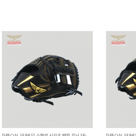
[SPECIAL SERIES] 스페셜 시리즈 뱀피 무늬 SP-
[SPECIAL SER