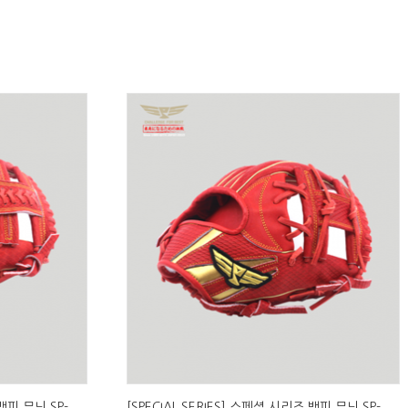
 뱀피 무늬 SP-
[SPECIAL SERIES] 스페셜 시리즈 뱀피 무늬 SP-