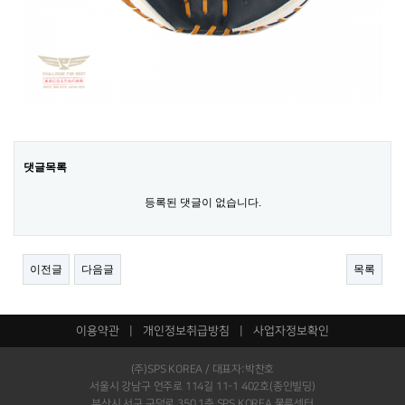
댓글목록
등록된 댓글이 없습니다.
이전글
다음글
목록
이용약관
|
개인정보취급방침
|
사업자정보확인
(주)SPS KOREA / 대표자:박찬호
서울시 강남구 언주로 114길 11-1 402호(종인빌딩)
부산시 서구 구덕로 350 1층 SPS KOREA 물류센터