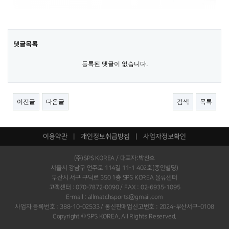
댓글목록
등록된 댓글이 없습니다.
이전글
다음글
검색
목록
이용약관
|
개인정보취급방침
|
사업자정보확인
(주)SPS KOREA / 대표자:박찬호
서울시 강남구 언주로 114길 11-1 402호(종인빌딩)
부산시 서구 구덕로 350 1층 SPS KOREA 물류센터
고객센터 : 070-7872-0090 / FAX : 02-6935-1095
E-mail : allmatchsports@gmail.com
사업자 등록번호 : 388-10-02533 / 통신판매업신고번호 : 2024-부산서구-0108
Copyright © SPS KOREA. All Rights Reserved.