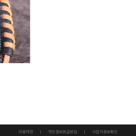
이용약관
|
개인정보취급방침
|
사업자정보확인