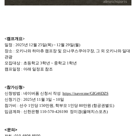
<캠프개요>
일정 : 2025년 12월 25일(목) ~ 12월 29일(월)
장소 : 오키나와 하마츄 캠프장 및 요나쿠스쿠야구장, 그 외 오키나와 일대
관광
모집대상 : 초등학교 3학년 ~ 중학교 1학년
캠프일정 : 아래 일정표 참조
<참가신청>
신청방법 : 네이버폼 신청서 작성
https://naver.me/GIG46DZS
신청기간 : 2025년 11월 3일 ~ 10일
참가비 : 선수 1인당 150만원, 학부모 1인당 80만원 (항공권별도)
입금계좌 : 신한은행 110-570-426190 정미경(올매치스포츠)
<문의>