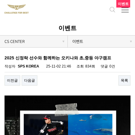
이벤트
이벤트
CS CENTER
이벤트
2025 신정락 선수와 함께하는 오키나와 초,중등 야구캠프
작성자
SPS KOREA
25-11-02 21:46
조회
834회
댓글
0건
이전글
다음글
목록