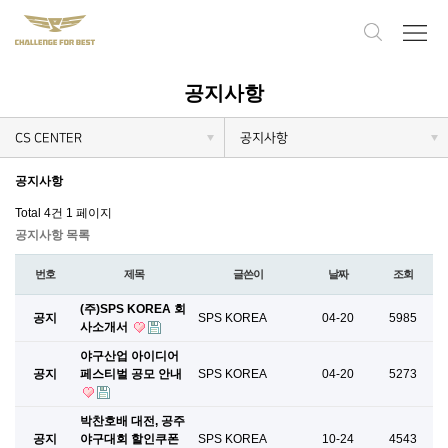
공지사항
CS CENTER
공지사항
공지사항
Total 4건
1 페이지
공지사항 목록
번호
제목
글쓴이
날짜
조회
(주)SPS KOREA 회
공지
SPS KOREA
04-20
5985
사소개서
야구산업 아이디어
공지
페스티벌 공모 안내
SPS KOREA
04-20
5273
박찬호배 대전, 공주
공지
야구대회 할인쿠폰
SPS KOREA
10-24
4543