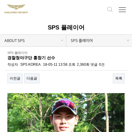
SPS 플레이어
ABOUT SPS
SPS 플레이어
SPS 플레이어
경찰청야구단 홍창기 선수
작성자
SPS KOREA
18-05-11 13:58
조회
2,360회
댓글
0건
이전글
다음글
목록
본문