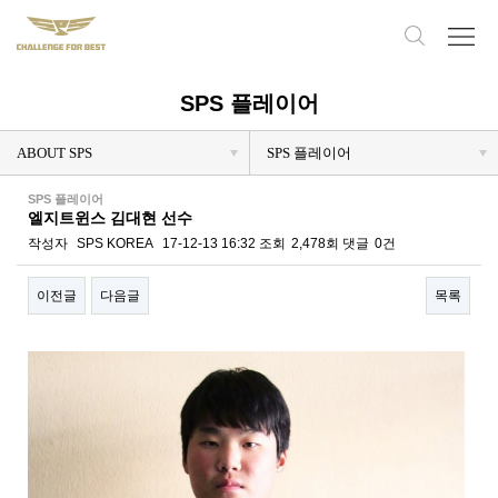
SPS 플레이어
ABOUT SPS
SPS 플레이어
SPS 플레이어
엘지트윈스 김대현 선수
작성자
SPS KOREA
17-12-13 16:32
조회
2,478회
댓글
0건
이전글
다음글
목록
본문