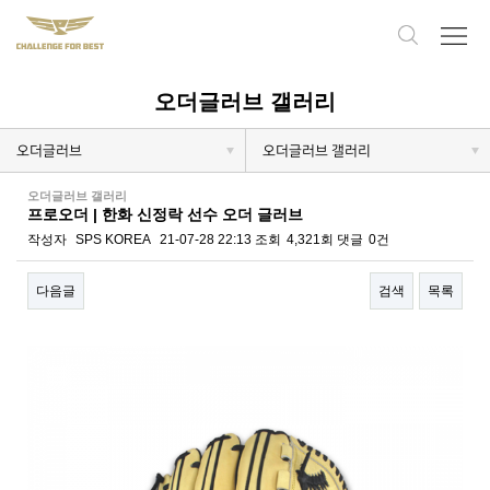
오더글러브 갤러리
오더글러브
오더글러브 갤러리
오더글러브 갤러리
프로오더 | 한화 신정락 선수 오더 글러브
작성자
SPS KOREA
21-07-28 22:13
조회
4,321회
댓글
0건
다음글
검색
목록
본문