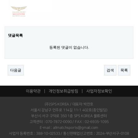
댓글목록
등록된 댓글이 없습니다.
다음글
검색
목록
이용약관
|
개인정보취급방침
|
사업자정보확인
(주)SPS KOREA / 대표자:박찬호
서울시 강남구 언주로 114길 11-1 402호(종인빌딩)
부산시 서구 구덕로 350 1층 SPS KOREA 물류센터
고객센터 : 070-7872-0090 / FAX : 02-6935-1095
E-mail : allmatchsports@gmail.com
사업자 등록번호 : 388-10-02533 / 통신판매업신고번호 : 2024-부산서구-0108